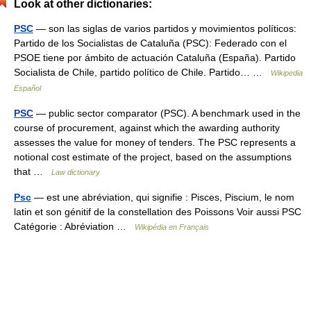
Look at other dictionaries:
PSC
— son las siglas de varios partidos y movimientos políticos:
Partido de los Socialistas de Cataluña (PSC): Federado con el
PSOE tiene por ámbito de actuación Cataluña (España). Partido
Socialista de Chile, partido político de Chile. Partido… …
Wikipedia
Español
PSC
— public sector comparator (PSC). A benchmark used in the
course of procurement, against which the awarding authority
assesses the value for money of tenders. The PSC represents a
notional cost estimate of the project, based on the assumptions
that …
Law dictionary
Psc
— est une abréviation, qui signifie : Pisces, Piscium, le nom
latin et son génitif de la constellation des Poissons Voir aussi PSC
Catégorie : Abréviation …
Wikipédia en Français