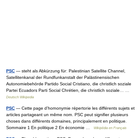
PSC
— steht als Abkürzung für: Palestinian Satellite Channel,
Satellitenkanal der Rundfunkanstalt der Palästinensischen
Autonomiebehörde Partido Social Cristiano, die christlich soziale
Partei Ecuadors Parti Social Chrétien, die christlich soziale… …
Deutsch Wikipedia
PSC
— Cette page d’homonymie répertorie les différents sujets et
articles partageant un même nom. PSC peut signifier plusieurs
choses dans différents domaines, principalement en politique.
Sommaire 1 En politique 2 En économie …
Wikipédia en Français