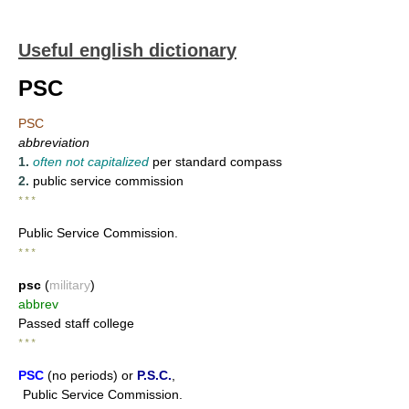
Useful english dictionary
PSC
PSC
abbreviation
1.
often not capitalized
per standard compass
2.
public service commission
* * *
Public Service Commission.
* * *
psc
(
military
)
abbrev
Passed staff college
* * *
PSC
(no periods) or
P.S.C.
,
Public Service Commission.