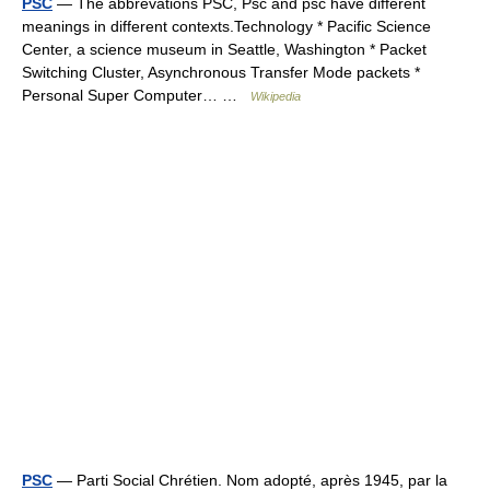
PSC
— The abbrevations PSC, Psc and psc have different
meanings in different contexts.Technology * Pacific Science
Center, a science museum in Seattle, Washington * Packet
Switching Cluster, Asynchronous Transfer Mode packets *
Personal Super Computer… …
Wikipedia
PSC
— Parti Social Chrétien. Nom adopté, après 1945, par la